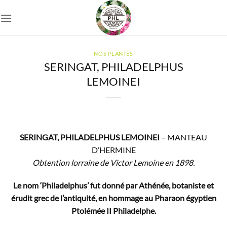
Passer
au
contenu
NOS PLANTES
SERINGAT, PHILADELPHUS
LEMOINEI
SERINGAT, PHILADELPHUS LEMOINEI
– MANTEAU
D’HERMINE
Obtention lorraine de Victor Lemoine en 1898.
Le nom ‘Philadelphus’ fut donné par Athénée, botaniste et
érudit grec de l’antiquité, en hommage au Pharaon égyptien
Ptolémée II Philadelphe.