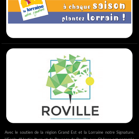
Avec le soutien de la région Grand Est et la Lorraine notre Signature.