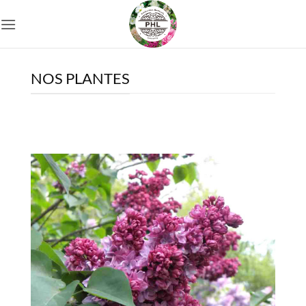
Passer
au
contenu
NOS PLANTES