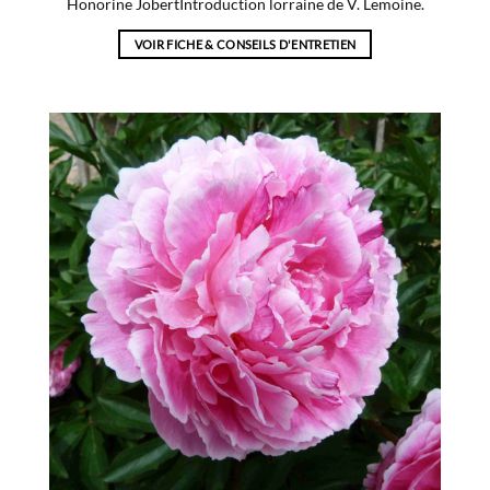
Honorine JobertIntroduction lorraine de V. Lemoine.
VOIR FICHE & CONSEILS D'ENTRETIEN