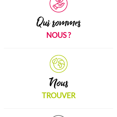
Qui sommes
NOUS ?
Nous
TROUVER