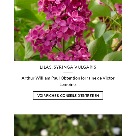
LILAS, SYRINGA VULGARIS
Arthur William Paul Obtention lorraine de Victor
Lemoine.
VOIR FICHE & CONSEILS D'ENTRETIEN