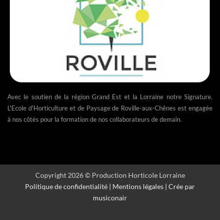
Avec le soutien de la région Grand Est et la Lorraine notre Signature.
L'Ecole d'Horticulture et de Paysage de Roville-aux-Chênes est engagée
à nos côtés pour la formation de nos collaborateurs de demain.
Copyright 2026 © Production Horticole Lorraine
Politique de confidentialité
|
Mentions légales
| Crée par
musiconair